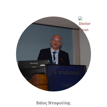
Βάϊος Νταφούλης