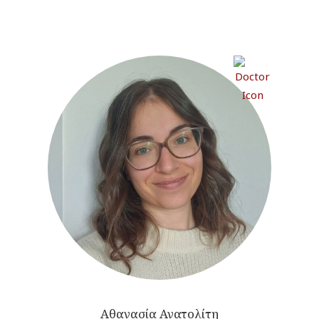
Αθανασία Ανατολίτη