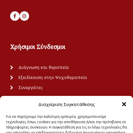
Χρήσιμοι Σύνδεσμοι
Διάγνωση και θεραπεία
Εξειδίκευση στην Ψυχοθεραπεία
Συνεργάτες
Ανακοινώσεις
Διαχείριση Συγκατάθεσης
Πολιτική Απορρήτου
Για να παρέχουμε την καλύτερη εμπειρία, χρησιμοποιούμε
τεχνολογίες όπως cookies για την αποθήκευση ή/και την πρόσβαση σε
πληροφορίες συσκευών. Η συγκατάθεση για τις εν λόγω τεχνολογίες θα
μας επιτρέψει να επεξεργαστούμε δεδομένα προσωπικού χαρακτήρα,