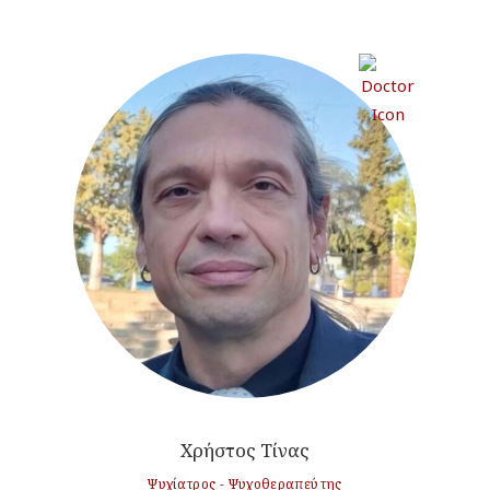
Χρήστος Τίνας
Ψυχίατρος - Ψυχοθεραπεύτης