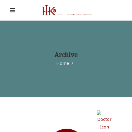
Archive
Home
/