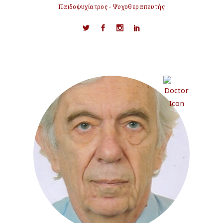
Παιδοψυχίατρος - Ψυχοθεραπευτής