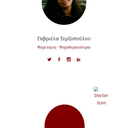
Γαβριέλα Τερζοπούλου
Ψυχολόγος - Ψυχοθεραπεύτρια