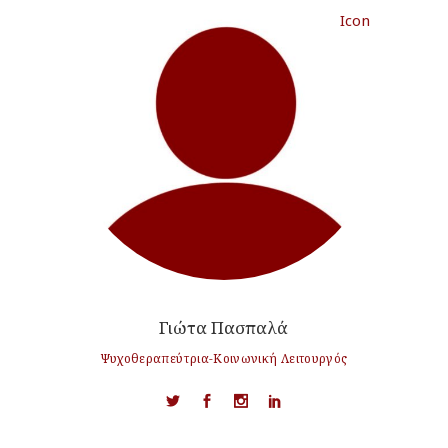
Γιώτα Πασπαλά
Ψυχοθεραπεύτρια-Kοινωνική Λειτουργός