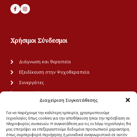
Χρήσιμοι Σύνδεσμοι
Διάγνωση και θεραπεία
Εξειδίκευση στην Ψυχοθεραπεία
Συνεργάτες
Ανακοινώσεις
Διαχείριση Συγκατάθεσης
Πολιτική Απορρήτου
Για να παρέχουμε την καλύτερη εμπειρία, χρησιμοποιούμε
τεχνολογίες όπως cookies για την αποθήκευση ή/και την πρόσβαση σε
πληροφορίες συσκευών. Η συγκατάθεση για τις εν λόγω τεχνολογίες θα
μας επιτρέψει να επεξεργαστούμε δεδομένα προσωπικού χαρακτήρα,
όπως συμπεριφορά περιήγησης ή μοναδικά αναγνωριστικά σε αυτόν