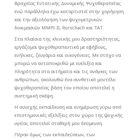
Βραχείας Εντατικής Δυναμικής Ψυχοθεραπείας
ενώ παράλληλα έχω καταρτιστεί στην χορήγηση
και την αξιολόγηση των ψυχομετρικών
δοκιμασιών MMPI-II, Rorschach και ΤΑΤ.
Στα πλαίσια της κλινικής μου δραστηριότητας,
εργάζομαι ψυχοθεραπευτικά με εφήβους,
ενήλικες, ζευγάρια και οικογένειες. Με στόχο να
μπορώ να ανταποκριθώ με ευελιξία και
πληρότητα στα αιτήματα και τις ανάγκες των
ανθρώπων, ακολουθώ ένα συνθετικό μοντέλο
ψυχοθεραπείας βάση του οποίου αποτελεί η
συστημική σκέψη.
Η συνεχής εκπαίδευση και ενημέρωση γύρω από
επιστημονικές εξελίξεις στον χώρο της ψυχικής
υγείας αποτελεί σταθερή μου δέσμευση.
Πέραν όμως των εκπαιδεύσεων, των