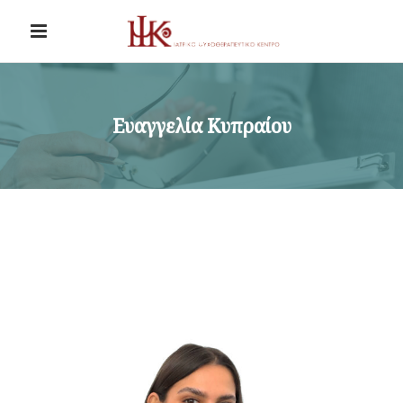
Ευαγγελία Κυπραίου