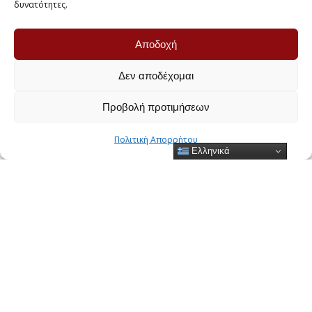
δυνατότητες.
Αποδοχή
Δεν αποδέχομαι
Προβολή προτιμήσεων
Πολιτική Απορρήτου
Ελληνικά
Επικοινωνήστε μαζί μας για
πληροφορίες ή για να κλείσετε
ραντεβού