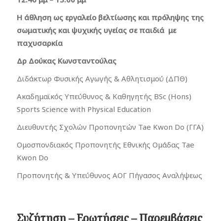
Η άθληση ως εργαλείο βελτίωσης και πρόληψης της
σωματικής και ψυχικής υγείας σε παιδιά με
παχυσαρκία
Δρ Δούκας Κωνσταντούλας
Διδάκτωρ Φυσικής Αγωγής & Αθλητισμού (ΔΠΘ)
Ακαδημαϊκός Υπεύθυνος & Καθηγητής BSc (Hons)
Sports Science with Physical Education
Διευθυντής Σχολών Προπονητών Tae Kwon Do (ΓΓΑ)
Ομοσπονδιακός Προπονητής Εθνικής Ομάδας Tae
Kwon Do
Προπονητής & Υπεύθυνος ΑΟΓ Πήγασος Αναλήψεως
Συζήτηση – Ερωτήσεις – Παρεμβάσεις