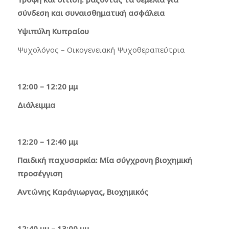
σύνδεση και συναισθηματική ασφάλεια
Υψιπύλη Κυπραίου
Ψυχολόγος – Οικογενειακή Ψυχοθεραπεύτρια
12:00 – 12:20 μμ
Διάλειμμα
12:20 – 12:40 μμ
Παιδική παχυσαρκία: Μία σύγχρονη βιοχημική
προσέγγιση
Αντώνης Καράγιωργας, Βιοχημικός
12:40 μμ – 13:00 μμ